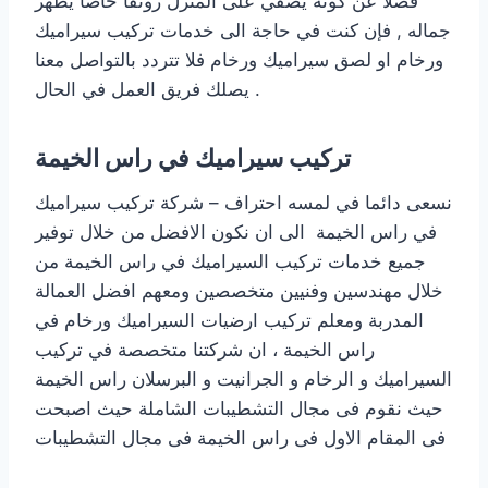
فضلا عن كونه يضفي على المنزل رونقا خاصا يظهر
جماله , فإن كنت في حاجة الى خدمات تركيب سيراميك
ورخام او لصق سيراميك ورخام فلا تتردد بالتواصل معنا
يصلك فريق العمل في الحال .
تركيب سيراميك في راس الخيمة
نسعى دائما في لمسه احتراف – شركة تركيب سيراميك
في راس الخيمة الى ان نكون الافضل من خلال توفير
جميع خدمات تركيب السيراميك في راس الخيمة من
خلال مهندسين وفنيين متخصصين ومعهم افضل العمالة
المدربة ومعلم تركيب ارضيات السيراميك ورخام في
راس الخيمة ، ان شركتنا متخصصة في تركيب
السيراميك و الرخام و الجرانيت و البرسلان راس الخيمة
حيث نقوم فى مجال التشطيبات الشاملة حيث اصبحت
فى المقام الاول فى راس الخيمة فى مجال التشطيبات