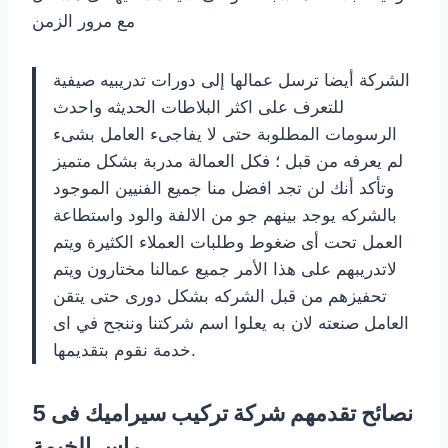
مع مرور الزمن
الشركة أيضا ترسل عمالها إلى دورات تدريبيه صيفية
للتعرف على اكثر البلاطات الحديثه واحدث
الرسومات المطلوبة حتى لا يفاجىء العامل بشىء
لم يعرفه من قبل ؛ فكل العمالة مدربة بشكل متميز
وتأكد أنك لن تجد افضل منا جميع الفنيين الموجود
بالشركه يوجد بينهم جو من الالفة والود واستطاعة
العمل تحت أى ضغوط وطلبات العملاء الكثيرة ويتم
لاتدريبهم على هذا الأمر جميع عمالنا مختارون ويتم
تحفيزهم من قبل الشركه بشكل دورى حتى يتقن
العامل صنعته لان به يعلوا اسم شركتنا وننجح في اى
خدمة نقوم بتقديمها.
5 نصائح تقدمهم شركة تركيب سيراميك فى
راس الخيمة