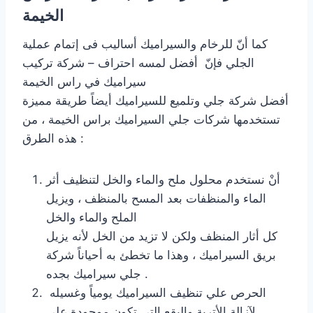
الخيمة
كما أنّ للرخام والسيراميك أساليب فى إتمام عملية
الجلي فإنّ أفضل لمسه احتراف – شركة تركيب
سيراميك في راس الخيمة
أفضل شركة جلي وتلميع للسيراميك أيضاً طريقة مميزة
تستخدمها شركات جلي السيراميك براس الخيمة ، من
هذه الطرق :
أنْ نستخدم محلول ملح والماء والخل لتنظيف أثر
الماء والمنظفات بعد المسح بالمنظف ، ويزيل
الملح والماء والخل
كل أثار المنظف ولكن لا تزيد من الخل لأنه يزيل
بريق السيراميك ، وهذا ما تخطئ به أحياناً شركة
جلي سيراميك بجده .
الحرص علي تنظيف السيراميك يومياً وغسيله
لآزالة الأتربة والبقع التي تكون موجودة على