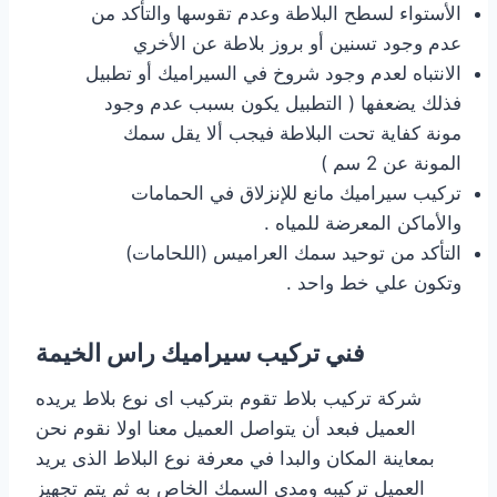
الأستواء لسطح البلاطة وعدم تقوسها والتأكد من
عدم وجود تسنين أو بروز بلاطة عن الأخري
الانتباه لعدم وجود شروخ في السيراميك أو تطبيل
فذلك يضعفها ( التطبيل يكون بسبب عدم وجود
مونة كفاية تحت البلاطة فيجب ألا يقل سمك
المونة عن 2 سم )
تركيب سيراميك مانع للإنزلاق في الحمامات
والأماكن المعرضة للمياه .
التأكد من توحيد سمك العراميس (اللحامات)
وتكون علي خط واحد .
فني تركيب سيراميك راس الخيمة
شركة تركيب بلاط تقوم بتركيب اى نوع بلاط يريده
العميل فبعد أن يتواصل العميل معنا اولا نقوم نحن
بمعاينة المكان والبدا في معرفة نوع البلاط الذى يريد
العميل تركيبه ومدى السمك الخاص به ثم يتم تجهيز