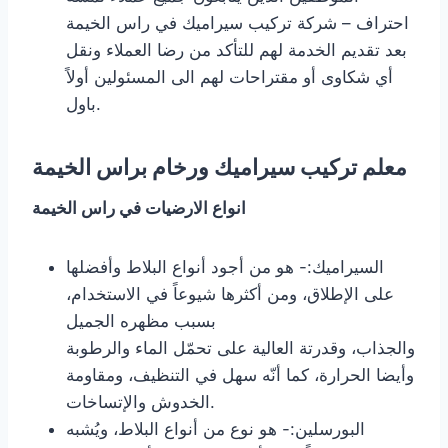
احتراف – شركة تركيب سيراميك في راس الخيمة
بعد تقديم الخدمة لهم للتأكد من رضا العملاء ونقل
أي شكاوى أو مقتراحات لهم الى المسئولين أولاً
باول.
معلم تركيب سيراميك ورخام براس الخيمة
انواع الارضيات في راس الخيمة
السيراميك:- هو من أجود أنواع البلاط وأفضلها
على الإطلاق، ومن أكثرها شيوعاً في الاستخدام،
بسبب مظهره الجميل
والجذاب، وقدرتة العالية على تحمّل الماء والرطوبة
وأيضا الحرارة، كما أنّه سهل في التنظيف، ومقاومة
الخدوش والإتساخات.
البورسلين:- هو نوع من أنواع البلاط، ويُشبه