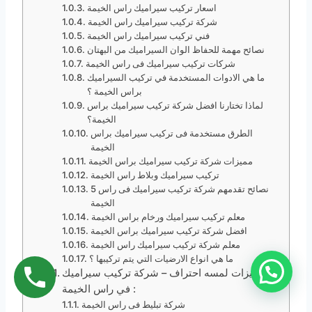
‎اسعار تركيب سيراميك راس الخيمة
شركة تركيب سيراميك راس الخيمة
فني تركيب سيراميك راس الخيمة
نصائح مهمة للحفاظ الوان السيراميك من البهتان
شركات تركيب سيراميك فى راس الخيمة
ما هي الادوات المستخدمة في تركيب السيراميك
براس الخيمة ؟
لماذا تختارنا افضل شركة تركيب سيراميك براس
الخيمة؟
الطرق مستخدمة فى تركيب سيراميك براس
الخيمة
مميزات شركة تركيب سيراميك براس الخيمة
تركيب سيراميك وبلاط راس الخيمة
5 نصائح تقدمهم شركة تركيب سيراميك فى راس
الخيمة
معلم تركيب سيراميك ورخام براس الخيمة
افضل شركة تركيب سيراميك براس الخيمة
معلم شركة تركيب سيراميك راس الخيمة
ما هي انواع الارضيات التي يتم تركيبها ؟
مميزات لمسه احتراف – شركة تركيب سيراميك
في راس الخيمة :
شركة تبليط فى راس الخيمة