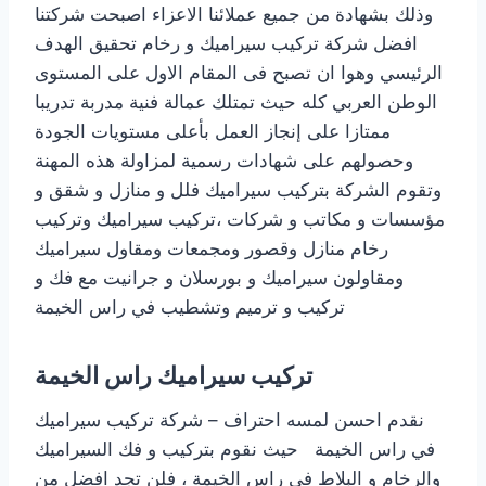
وذلك بشهادة من جميع عملائنا الاعزاء اصبحت شركتنا
افضل شركة تركيب سيراميك و رخام تحقيق الهدف
الرئيسي وهوا ان تصبح فى المقام الاول على المستوى
الوطن العربي كله حيث تمتلك عمالة فنية مدربة تدريبا
ممتازا على إنجاز العمل بأعلى مستويات الجودة
وحصولهم على شهادات رسمية لمزاولة هذه المهنة
وتقوم الشركة بتركيب سيراميك فلل و منازل و شقق و
مؤسسات و مكاتب و شركات ،تركيب سيراميك وتركيب
رخام منازل وقصور ومجمعات ومقاول سيراميك
ومقاولون سيراميك و بورسلان و جرانيت مع فك و
تركيب و ترميم وتشطيب في راس الخيمة
تركيب سيراميك راس الخيمة
نقدم احسن لمسه احتراف – شركة تركيب سيراميك
في راس الخيمة حيث نقوم بتركيب و فك السيراميك
والرخام و البلاط في راس الخيمة ، فلن تجد افضل من