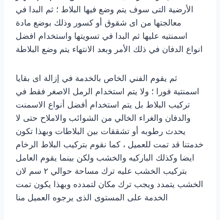
الأرضية التى سوف يتم وضع فيها البلاط ؛ ثم البدا في
معالجتها من اى شقوق أو كسور وذلك بوضع مادة
اسمنتيه عليها ثم البدا في تسويتها واستخدام افضل
انواع الدفان في ذلك الأمر وبعد الانتهاء يتم وضع البلاطة
ثم يقوم الفني الخاص بالخدمة في إزالة اى بقايا
اسمنتية فورا ؛ ولا يتم استخدام الرمل الاصغر فقط في
تركيب البلاط بل يتم استخدام أفضل أنواع الاسمنت
والدفان والغراء الخالي من الشوائب والاملاح حتى لا
يحدث رطوبه أو تشققات بين البلاطات وبهذا تكون
خدمتنا قد تمت للعميل ، كما نقوم بتركيب البلاط الرخام
ايضا وكذلك الباركيه والخشب ولكن بينما يقوم العامل
بتركيب الخشب عليه ترك مساحة حوالي ٢ سم لان
الخشب يتمدد ويجب ترك مكان لتمدده وبهذا يكون تمت
الخدمة على المستوى الذى يرجوه العميل منا