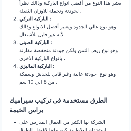
يعتبر هذا النوع من أفضل انواع الباركية وذالك نظراً
لجودتة وتحملة للاوزان الثقيلة .
الباركية التركي :
وهو نوع عالي الجدوة ويعتبر أفضل الانواع وذالك
لأنه غير قابل للأشتعال .
الباركية الصيني :
وهو نوع ريص الثمن ولكن جودتة منخفضة مقارنة
بانواع الباركية الاخري .
الباركية الماليزي :
وهو نوع جودتة عالية وغير قابل للخدش وسمكة
من 8 الي 10 سم .
الطرق مستخدمة فى تركيب سيراميك
براس الخيمة
الشركة بها الكثير من العمال المدربين على
استخدام البلاط وتركيبه وفقا لافضل الطرق