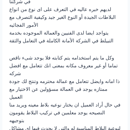
في شركتنا
لديهم خبره عاليه في التعرف على اى نوع من انواع
البلاطات الجيدة أو النوع الغير جيد وكيفية التصرف مع
الأمور الفجائيه
يتواجد ايضا لدى الفنيين والعمالة الموجوده بخدمة
التبيلط في الشركة الأمانة الكاملة في التعامل والثقة
وكل ما يتم استخدامه يتم كتابته فلا يوجد شىء ناقص
تماما أو غير معروف مكانه بمعنى انك تتعامل مع افضل
شركه
ذا امانه وايضل تتعامل مع عمالة محترمه وتنتج لك جودة
ممتازه يوجد في العمالة مسؤولين عن الاختيار مع
العميل
في حال أراد العميل ان يختار نوعيه بلاط معينه ويريد منا
النصيحه يوجد معلمين في تركيب البلاط يقومون
بتوجيهه
لنوعية البلاط المناسبة له والتى لا يحدث فيها اى مشاكل