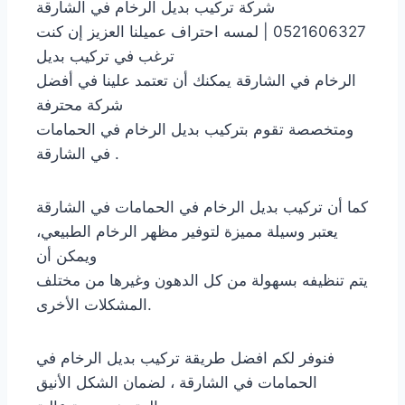
شركة تركيب بديل الرخام في الشارقة
0521606327 | لمسه احتراف عميلنا العزيز إن كنت
ترغب في تركيب بديل
الرخام في الشارقة يمكنك أن تعتمد علينا في أفضل
شركة محترفة
ومتخصصة تقوم بتركيب بديل الرخام في الحمامات
في الشارقة .
كما أن تركيب بديل الرخام في الحمامات في الشارقة
يعتبر وسيلة مميزة لتوفير مظهر الرخام الطبيعي،
ويمكن أن
يتم تنظيفه بسهولة من كل الدهون وغيرها من مختلف
المشكلات الأخرى.
فنوفر لكم افضل طريقة تركيب بديل الرخام في
الحمامات في الشارقة ، لضمان الشكل الأنيق