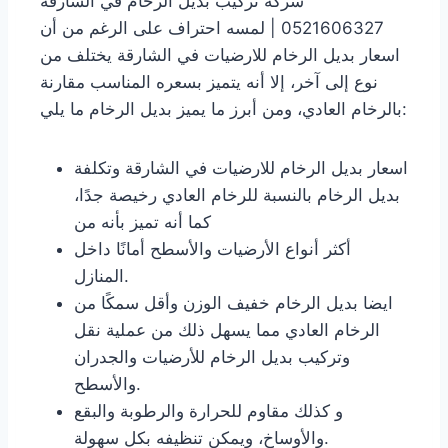
شركة تركيب بديل الرخام في الشارقة
0521606327 | لمسه احتراف على الرغم من أن
اسعار بديل الرخام للارضيات في الشارقة يختلف من
نوع إلى آخر، إلا أنه يتميز بسعره المناسب مقارنة
بالرخام العادي، ومن أبرز ما يميز بديل الرخام ما يلي:
اسعار بديل الرخام للارضيات في الشارقة وتكلفة
بديل الرخام بالنسبة للرخام العادي رخيصة جدًا،
كما أنه تميز بأنه من
أكثر أنواع الأرضيات والأسطح أمانًا داخل
المنازل.
ايضا بديل الرخام خفيف الوزن وأقل سمكًا من
الرخام العادي مما يسهل ذلك من عملية نقل
وتركيب بديل الرخام للأرضيات والجدران
والأسطح.
و كذلك مقاوم للحرارة والرطوبة والبقع
والأوساخ، ويمكن تنظيفه بكل سهولة.