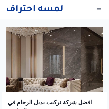
Skip
لمسه احتراف
to
content
افضل شركة تركيب بديل الرخام في