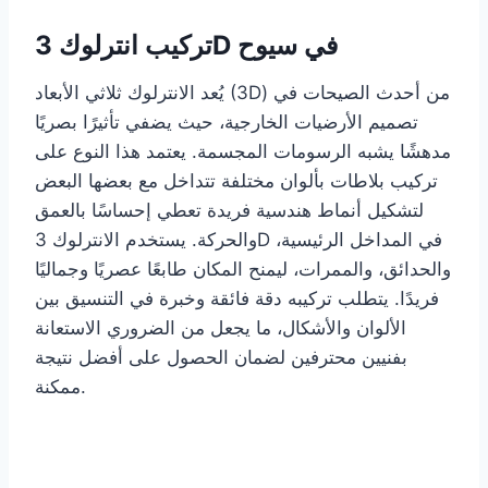
تركيب انترلوك 3D في سيوح
يُعد الانترلوك ثلاثي الأبعاد (3D) من أحدث الصيحات في
تصميم الأرضيات الخارجية، حيث يضفي تأثيرًا بصريًا
مدهشًا يشبه الرسومات المجسمة. يعتمد هذا النوع على
تركيب بلاطات بألوان مختلفة تتداخل مع بعضها البعض
لتشكيل أنماط هندسية فريدة تعطي إحساسًا بالعمق
والحركة. يستخدم الانترلوك 3D في المداخل الرئيسية،
والحدائق، والممرات، ليمنح المكان طابعًا عصريًا وجماليًا
فريدًا. يتطلب تركيبه دقة فائقة وخبرة في التنسيق بين
الألوان والأشكال، ما يجعل من الضروري الاستعانة
بفنيين محترفين لضمان الحصول على أفضل نتيجة
ممكنة.