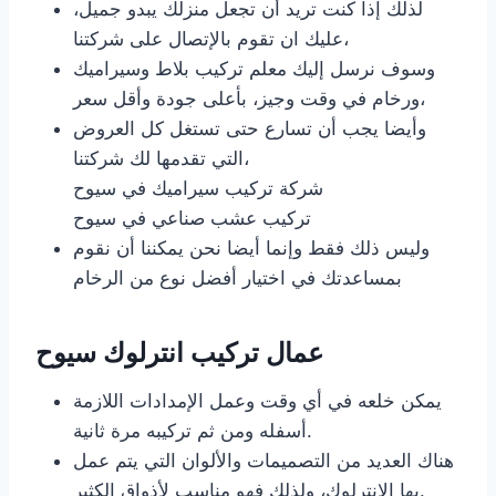
لذلك إذا كنت تريد أن تجعل منزلك يبدو جميل،
عليك ان تقوم بالإتصال على شركتنا،
وسوف نرسل إليك معلم تركيب بلاط وسيراميك
ورخام في وقت وجيز، بأعلى جودة وأقل سعر،
وأيضا يجب أن تسارع حتى تستغل كل العروض
التي تقدمها لك شركتنا،
شركة تركيب سيراميك في سيوح
تركيب عشب صناعي في سيوح
وليس ذلك فقط وإنما أيضا نحن يمكننا أن نقوم
بمساعدتك في اختيار أفضل نوع من الرخام
عمال تركيب انترلوك سيوح
يمكن خلعه في أي وقت وعمل الإمدادات اللازمة
أسفله ومن ثم تركيبه مرة ثانية.
هناك العديد من التصميمات والألوان التي يتم عمل
بها الانترلوك، ولذلك فهو مناسب لأذواق الكثير.