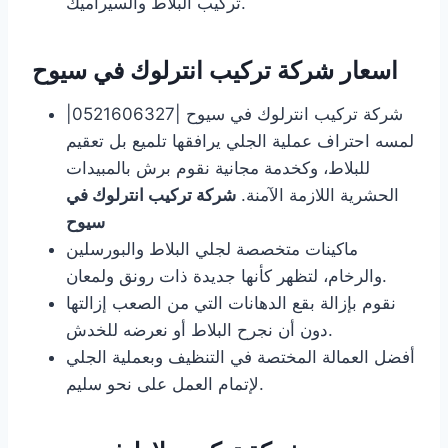
تركيب البلاط والسيراميك.
اسعار شركة تركيب انترلوك في سيوح
شركة تركيب انترلوك في سيوح |0521606327|
لمسه احتراف عملية الجلي يرافقها تلميع بل تعقيم
للبلاط، وكخدمة مجانية نقوم برش بالمبيدات
الحشرية اللازمة الآمنة.
شركة تركيب انترلوك في
سيوح
ماكينات متخصصة لجلي البلاط والبورسلين
والرخام، لتظهر كأنها جديدة ذات رونق ولمعان.
نقوم بإزالة بقع الدهانات التي من الصعب إزالتها
دون أن نجرح البلاط أو نعرضه للخدش.
أفضل العمالة المختصة في التنظيف وبعملية الجلي
لإتمام العمل على نحو سليم.