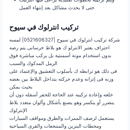
حتى لا يحدث مشاكل بعد إنتهاء العمل
تركيب انترلوك في سيوح
شركة تركيب انترلوك في سيوح |0521606327| لمسه
احتراف يعتبر الانترلو ك هو بلاط خرسانى يتم رصه
بدون استخدام مونة أسمنتية بل يركب مباشرة فوق
الرمل المدكوك والسبب
فى ذلك هو ترابطه ك بأسلوب التعشيق والإعتماد على
وزنه فى إتزانه وعدم حركته يتداخل البلاط بين بعضه
بحيث يمكن
خلعه وإعادة تركيبه عند الحاجة للحفر أسفله دون أن
يتضرر أو ينكسر وهو يصنع بأشكال وألوان متعدد بلاط
الإنترلوك
يستعمل لرصف الممرات والطرق ومواقف السيارات
ومحطات البنزين والمنتجعات والقرى السياحية