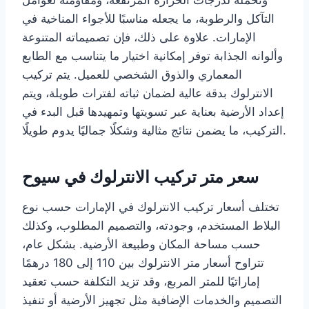
التآكل والرطوبة، ما يجعله مناسبًا للأجواء المناخية في
الإمارات. علاوة على ذلك، فإن تصميماته المتنوعة
وألوانه الجذابة توفر إمكانية اختيار ما يتناسب مع الطابع
المعماري والذوق الشخصي للعميل. يتم تركيب
الانترلوك بدقة عالية لضمان ثباته لفترات طويلة، ويتم
إعداد الأرضية بعناية عبر تسويتها وتمهيدها قبل البدء في
التركيب، ما يضمن نتائج مثالية وشكلًا جماليًا يدوم طويلًا.
سعر متر تركيب الانترلوك في سيوح
تختلف أسعار تركيب الانترلوك في الإمارات حسب نوع
البلاط المستخدم، وجودته، والتصميم المطلوب، وكذلك
حسب مساحة المكان وطبيعة الأرضية. بشكل عام،
تتراوح أسعار متر الانترلوك بين 110 إلى 180 درهمًا
إماراتيًا للمتر المربع، وقد تزيد التكلفة حسب تعقيد
التصميم والخدمات الإضافية مثل تجهيز الأرضية أو تنفيذ