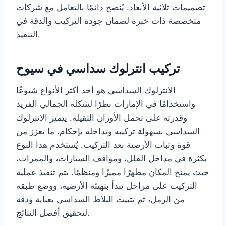
تصميمات ثلاثية الأبعاد. يُنصح دائمًا بالتعامل مع شركات
متخصصة ذات خبرة لضمان جودة التركيب والدقة في
التنفيذ.
تركيب انترلوك سداسي في سيوح
الانترلوك السداسي هو أحد أكثر الأنواع شيوعًا
واستخدامًا في الإمارات نظرًا لشكله الجمالي الفريد
وقدرته على تحمل الأوزان الثقيلة. يتميز الانترلوك
السداسي بسهولة تركيبه وتداخله بإحكام، ما يعزز من
قوة وثبات الأرضية بعد التركيب. يُستخدم هذا النوع
بكثرة في مداخل الفلل، ومواقف السيارات، والممرات،
حيث يمنح المكان مظهرًا مميزًا ومنظمًا. يتم تنفيذ عملية
التركيب على مراحل تبدأ بتهيئة الأرضية، ووضع طبقة
من الرمل، ثم تثبيت البلاط السداسي بعناية ودقة
لتحقيق أفضل النتائج.