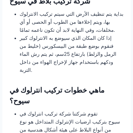
شركة تركيب بلاط في سيوح
بداية يتم تنظيف الأرض التي سيتم تركيب الانترلوك
بها، ويتم إخلاءها من الطوب أو الحصى أو أي
مخلفات، وفي النهاية لابد أن تكون ناعمه تمامًا.
إذا كان المكان الذي سيوضع به الانترلوك كبير
فنقوم بوضع طبقة من البيسكورس (خليط من
الرمل والزلط) بارتفاع 25سم، ثم يتم رش الماء
ودكهم باستخدام جهاز لإخراج الهواء من داخل
التربة.
ماهي خطوات تركيب انترلوك في
سيوح؟
تقوم شركتنا شركة تركيب انترلوك في
سيوح بتركيب ارضيات الإنترلوك المتداخل هو نوع
من أنواع البلاط على هيئة أشكال هندسية من