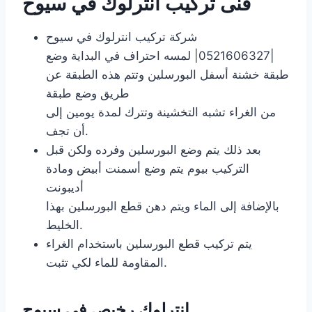
فنى تركيب انترلوك في سيوح
شركة تركيب انترلوك في سيوح
|0521606327| لمسه احتراف في البداية وضع
طبقة خشنة أسفل البورسلين وتتم هذه الطبقة عن
طريق وضع طبقة
من الغراء تشبه التخشينة وتترك لمدة يومين إلى
أن تجف.
بعد ذلك يتم وضع البورسلين وفرده ولكن قبل
التركيب بيوم يتم وضع أسمنت أبيض ومادة
أديبونت
بالإضافة إلى الماء ويتم دهن قطع البورسلين بهذا
الخليط.
يتم تركيب قطع البورسلين باستخدام الغراء
المقاومة للماء لكي تثبت.
انترلوك رخيص في سيوح