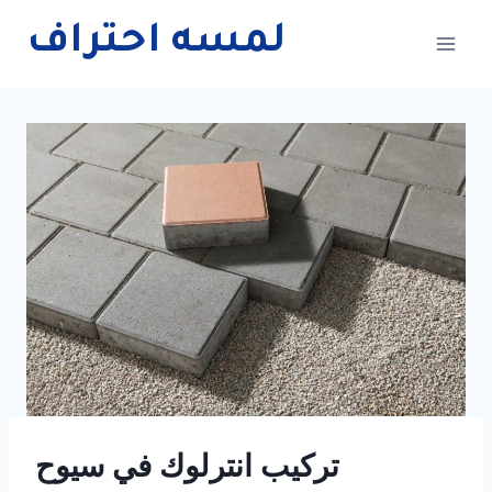
Skip
لمسه احتراف
to
content
تركيب انترلوك في سيوح