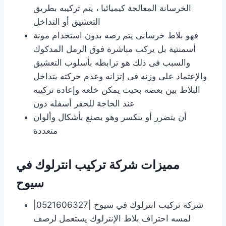
الخرسانة المعالجة كيميائيا ، يتم تركيبه بطريق
التعشيق أو التداخل
فهو بلاط خرسانى يتم رصه بدون استخدام مونة
أسمنتية بل يركب مباشرة فوق الرمل المدكوك
والسبب فى ذلك هو ترابطه بأسلوب التعشيق
والإعتماد على وزنه فى إتزانه وعدم حركته يتداخل
البلاط بين بعضه بحيث يمكن خلعه وإعادة تركيبه
عند الحاجة للحفر أسفله دون
أن يتضرر أو ينكسر وهو يصنع بأشكال وألوان
متعددة
مميزات شركة تركيب انترلوك في
سيوح
شركة تركيب انترلوك في سيوح |0521606327|
لمسه احتراف بلاط الإنترلوك يستعمل لرصف