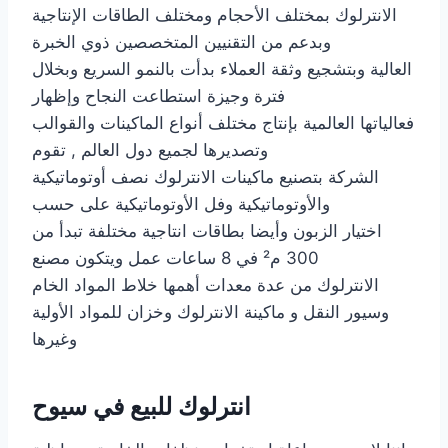
الانترلوك بمختلف الأحجام ومختلف الطاقات الإنتاجية
وبدعم من التقنيين المتخصصين ذوي الخبرة
العالية وبتشجيع وثقة العملاء بدأت بالنمو السريع وبخلال
فترة وجيزة استطاعت النجاح وإظهار
فعالياتها العالمية بإنتاج مختلف أنواع الماكينات والقوالب
وتصديرها لجميع دول العالم , تقوم
الشركة بتصنيع ماكينات الانترلوك نصف أوتوماتيكية
والأوتوماتيكية وفل الأوتوماتيكية على حسب
اختيار الزبون وأيضا بطاقات انتاجية مختلفة تبدأ من
300 م² في 8 ساعات عمل ويتكون مصنع
الانترلوك من عدة معدات أهمها خلاط المواد الخام
وسيور النقل و ماكينة الانترلوك وخزان للمواد الأولية
وغيرها
انترلوك للبيع في سيوح