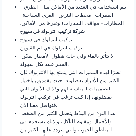
يتم استخدامه في العديد من الأماكن مثل (الطرق-
الممرات- محطات البنزين- القرى السياحية-
المطارات- مواقف السيارات) وغيرها من الأماكن.
شركة تركيب انترلوك في سيوح
تركيب انترلوك في سيوح
تركيب انترلوك في ام القيوين
لا يتأثر بالماء وفي حالة هطول الأمطار يمكن
السير عليه بكل سهولة.
نظرًا لهذه المميزات التي يتمتع بها الانترلوك فإن
الكثير من الأفراد يفضلونه، حيث يقومون باختيار
التصميمات المناسبة لهم وكذلك الألوان التي
يفضلونها، إذا كنت ترغب في تركيب انترلوك
فتواصل معنا الآن.
هذا النوع من البلاط يتحمل الكثير من الضغط
والأحمال ومقاوم للتآكل، ولذلك يستخدم في
المناطق الحيوية والتي يتردد عليها الكثير من