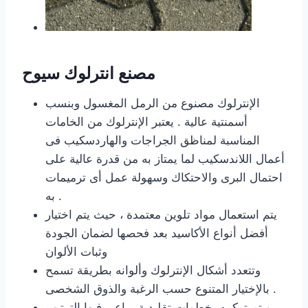
مصنع انترلوك سيوح
الإنترلوك مصنوع من الرمل المغسول وبنسب
أسمنتية عالية . يعتبر الإنترلوك من الخامات
المناسبة لمناظق الجراجات والهاردسكيب فى
أعمال اللاندسكيب لما يمتاز به من قدرة عالية على
احتمال البرى والاحتكاك وسهولة عمل أى ترميمات
به .
يتم استعمال مواد تلوين معتمدة ، حيث يتم اختيار
أفضل أنواع الأكاسيد بعد فحصها لضمان الجودة
وثبات الألوان
وتتعدد أشكال الإنترلوك وألوانه بطريقة تسمح
بالإختيار المتنوع حسب الرغبة والذوق الشخصى .
ويتم تركيبه بخطوات تقليدية يراعى فيها الترتيب