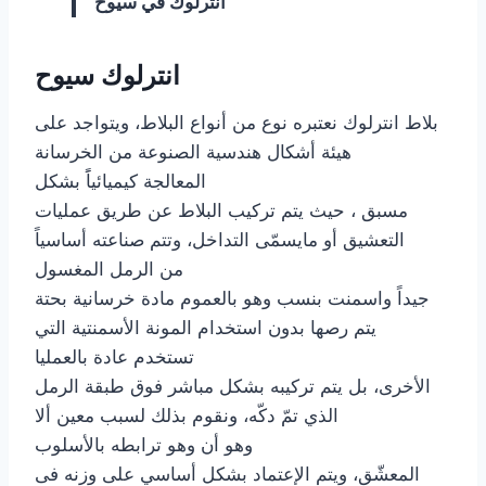
انترلوك في سيوح
انترلوك سيوح
بلاط انترلوك نعتبره نوع من أنواع البلاط، ويتواجد على
هيئة أشكال هندسية الصنوعة من الخرسانة
المعالجة كيميائياًَ بشكل
مسبق ، حيث يتم تركيب البلاط عن طريق عمليات
التعشيق أو مايسمّى التداخل، وتتم صناعته أساسياً
من الرمل المغسول
جيداً واسمنت بنسب وهو بالعموم مادة خرسانية بحتة
يتم رصها بدون استخدام المونة الأسمنتية التي
تستخدم عادة بالعمليا
الأخرى، بل يتم تركيبه بشكل مباشر فوق طبقة الرمل
الذي تمّ دكّه، ونقوم بذلك لسبب معين ألا
وهو أن وهو ترابطه بالأسلوب
المعشّق، ويتم الإعتماد بشكل أساسي على وزنه فى