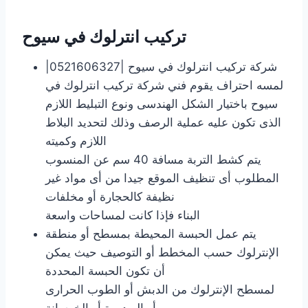
تركيب انترلوك في سيوح
شركة تركيب انترلوك في سيوح |0521606327|
لمسه احتراف يقوم فني شركة تركيب انترلوك في
سيوح باختيار الشكل الهندسى ونوع التبليط اللازم
الذى تكون عليه عملية الرصف وذلك لتحديد البلاط
اللازم وكميته
يتم كشط التربة مسافة 40 سم عن المنسوب
المطلوب أى تنظيف الموقع جيدا من أى مواد غير
نظيفة كالحجارة أو مخلفات
البناء فإذا كانت لمساحات واسعة
يتم عمل الحبسة المحيطة بمسطح أو منطقة
الإنترلوك حسب المخطط أو التوصيف حيث يمكن
أن تكون الحبسة المحددة
لمسطح الإنترلوك من الدبش أو الطوب الحرارى
أو البردورة أو الخرسانة.